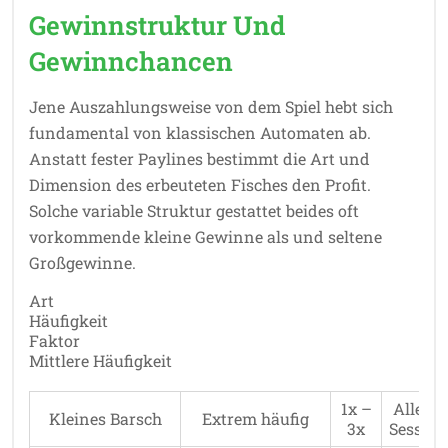
Gewinnstruktur Und
Gewinnchancen
Jene Auszahlungsweise von dem Spiel hebt sich
fundamental von klassischen Automaten ab.
Anstatt fester Paylines bestimmt die Art und
Dimension des erbeuteten Fisches den Profit.
Solche variable Struktur gestattet beides oft
vorkommende kleine Gewinne als und seltene
Großgewinne.
Art
Häufigkeit
Faktor
Mittlere Häufigkeit
1x –
Alle 2-
Kleines Barsch
Extrem häufig
3x
Session