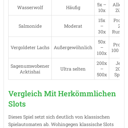
5x –
Alle 5-
Wasserwolf
Häufig
10x
Züge
15x
Pro 15-
Salmonide
Moderat
–
20
30x
Runde
50x
Pro 50
Vergoldeter Lachs
Außergewöhnlich
–
100 Züg
100x
200x
Jede
Sagenumwobener
Ultra selten
–
200+
Arktishai
500x
Spiele
Vergleich Mit Herkömmlichen
Slots
Dieses Spiel setzt sich deutlich von klassischen
Spielautomaten ab. Wohingegen klassische Slots