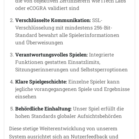
die von objektiven Zertifizierern wie iTech Labs
oder eCOGRA validiert sind
Verschlüsselte Kommunikation:
SSL-
Verschlüsselung mit mindestens 256-Bit-
Standard bewahrt alle Spielerinformationen
und Überweisungen
Verantwortungsvolles Spielen:
Integrierte
Funktionen gestatten Einsatzlimits,
Sitzungserinnerungen und Selbstsperroptionen
Klare Spielgeschichte:
Einzelne Spieler kann
jegliche vorangegangenen Spiele und Ergebnisse
einsehen
Behördliche Einhaltung:
Unser Spiel erfüllt die
hohen Standards globaler Aufsichtsbehörden
Diese stetige Weiterentwicklung von unserem
System ausrichtet sich an Nutzerfeedback und