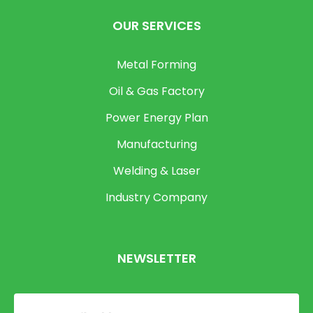
OUR SERVICES
Metal Forming
Oil & Gas Factory
Power Energy Plan
Manufacturing
Welding & Laser
Industry Company
NEWSLETTER