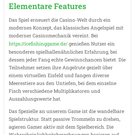
Elementare Features
Das Spiel erneuert die Casino-Welt durch ein
modernes Konzept, das klassisches Angelspiel mit
moderner Casinomechanik vereint. Bei
https://icefishinggame.de/
genießen Nutzer ein
besonderes spielhallenähnliches Erfahrung, bei
dessen jeder Fang echte Gewinnchancen bietet. Die
Teilnehmer setzen ihre Angelrute gezielt über
einem virtuellen Eisfeld und fangen diverse
Meerestiere aus den Untiefen, bei dem einzelne
Fisch verschiedene Multiplikatoren und
Auszahlungswerte hat.
Das Spezielle an unserem Game ist die wandelbare
Spielstruktur. Statt passive Trommeln zu drehen,
agieren Gamer aktiv mit dem Spielbereich. Die
Wahrscheinlichkeitsberechnungen basieren auf