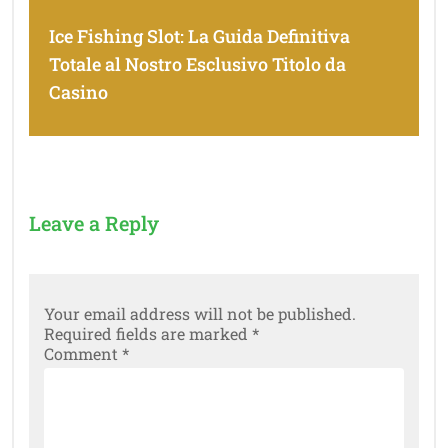
Ice Fishing Slot: La Guida Definitiva
Totale al Nostro Esclusivo Titolo da
Casino
Leave a Reply
Your email address will not be published.
Required fields are marked
*
Comment
*