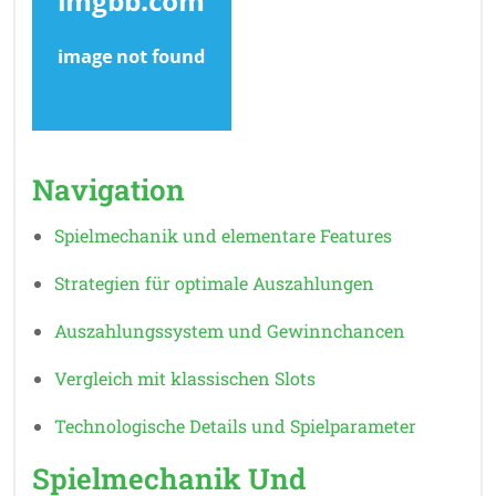
Navigation
Spielmechanik und elementare Features
Strategien für optimale Auszahlungen
Auszahlungssystem und Gewinnchancen
Vergleich mit klassischen Slots
Technologische Details und Spielparameter
Spielmechanik Und