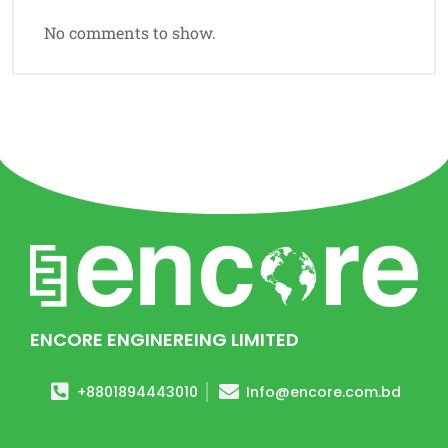
No comments to show.
ENCORE ENGINEREING LIMITED
+8801894443010
Info@encore.com.bd