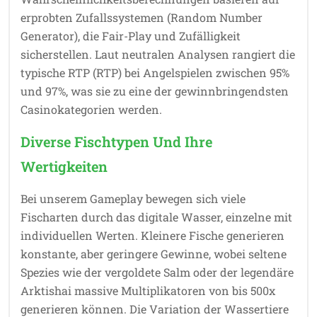
erprobten Zufallssystemen (Random Number
Generator), die Fair-Play und Zufälligkeit
sicherstellen. Laut neutralen Analysen rangiert die
typische RTP (RTP) bei Angelspielen zwischen 95%
und 97%, was sie zu eine der gewinnbringendsten
Casinokategorien werden.
Diverse Fischtypen Und Ihre
Wertigkeiten
Bei unserem Gameplay bewegen sich viele
Fischarten durch das digitale Wasser, einzelne mit
individuellen Werten. Kleinere Fische generieren
konstante, aber geringere Gewinne, wobei seltene
Spezies wie der vergoldete Salm oder der legendäre
Arktishai massive Multiplikatoren von bis 500x
generieren können. Die Variation der Wassertiere