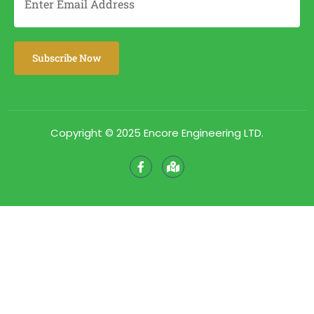
Copyright © 2025 Encore Engineering LTD.