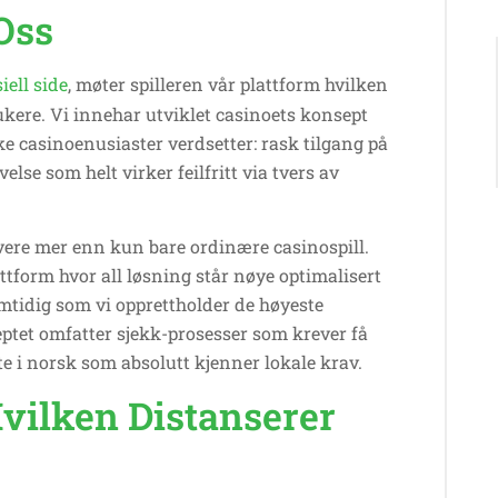
Oss
siell side
, møter spilleren vår plattform hvilken
kere. Vi innehar utviklet casinoets konsept
 casinoenusiaster verdsetter: rask tilgang på
else som helt virker feilfritt via tvers av
vere mer enn kun bare ordinære casinospill.
ttform hvor all løsning står nøye optimalisert
tidig som vi opprettholder de høyeste
tet omfatter sjekk-prosesser som krever få
e i norsk som absolutt kjenner lokale krav.
Hvilken Distanserer