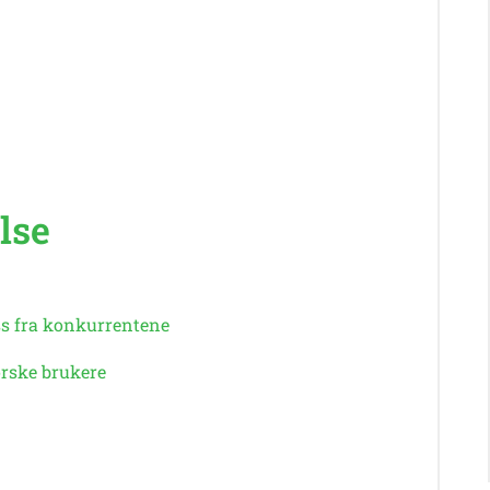
lse
oss fra konkurrentene
orske brukere