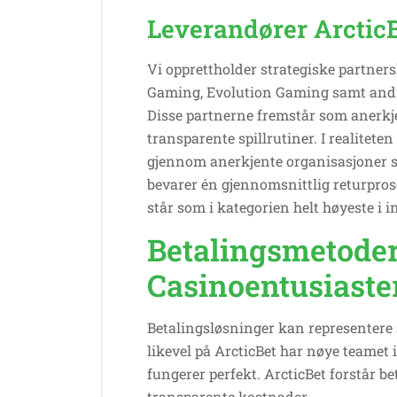
Leverandører Arctic
Vi opprettholder strategiske partne
Gaming, Evolution Gaming samt andre
Disse partnerne fremstår som anerkje
transparente spillrutiner. I realitet
gjennom anerkjente organisasjoner sl
bevarer én gjennomsnittlig returpro
står som i kategorien helt høyeste i i
Betalingsmetoder
Casinoentusiaste
Betalingsløsninger kan representere 
likevel på ArcticBet har nøye teamet
fungerer perfekt. ArcticBet forstår 
transparente kostnader.