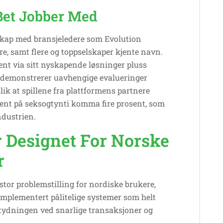
Bet Jobber Med
rskap med bransjeledere som Evolution
, samt flere og toppselskaper kjente navn.
nt via sitt nyskapende løsninger pluss
en demonstrerer uavhengige evalueringer
ik at spillene fra plattformens partnere
sent på seksogtynti komma fire prosent, som
ndustrien.
 Designet For Norske
r
stor problemstilling for nordiske brukere,
 implementert pålitelige systemer som helt
betydningen ved snarlige transaksjoner og