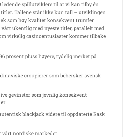
ledende spillutviklere til at vi kan tilby én
titler. Tallene står ikke kun tall – utviklingen
otek som høy kvalitet konsekvent trumfer
vårt ukentlig med nyeste titler, parallelt med
e som virkelig casinoentusiaster kommer tilbake
6 prosent pluss høyere, tydelig merket på
ndinaviske croupierer som behersker svensk
ive gevinster som jevnlig konsekvent
ner
autentisk blackjack videre til oppdaterte Rask
or vårt nordiske markedet