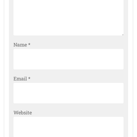
Name
*
Email
*
Website