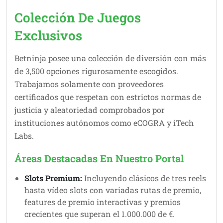
Colección De Juegos
Exclusivos
Betninja posee una colección de diversión con más
de 3,500 opciones rigurosamente escogidos.
Trabajamos solamente con proveedores
certificados que respetan con estrictos normas de
justicia y aleatoriedad comprobados por
instituciones autónomos como eCOGRA y iTech
Labs.
Áreas Destacadas En Nuestro Portal
Slots Premium:
Incluyendo clásicos de tres reels
hasta vídeo slots con variadas rutas de premio,
features de premio interactivas y premios
crecientes que superan el 1.000.000 de €.