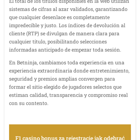
El total de los títulos disponibles en la web utilizan
sistemas de cifras al azar validados, garantizando
que cualquier desenlace es completamente
impredecible y justo. Los índices de devolución al
cliente (RTP) se divulgan de manera clara para
cualquier título, posibilitando selecciones
informadas anticipado de empezar toda sesión.
En Betninja, cambiamos toda experiencia en una
experiencia extraordinaria donde entretenimiento,
seguridad y premios amplias convergen para
formar el sitio elegido de jugadores selectos que
estiman calidad, transparencia y compromiso real
con su contento.
F1 casino bonus za rejestrację jak odebrać