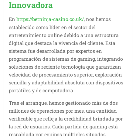
Innovadora
En
https://betninja-casino.co.uk/
, nos hemos
establecido como líder en el sector del
entretenimiento online debido a una estructura
digital que destaca la vivencia del cliente. Esta
sistema fue desarrollada por expertos en
programación de sistemas de gaming, integrando
soluciones de reciente tecnología que garantizan
velocidad de procesamiento superior, exploración
sencilla y adaptabilidad absoluta con dispositivos
portátiles y de computadora.
Tras el arranque, hemos gestionado más de dos
millones de operaciones por mes, una cantidad
verificable que refleja la credibilidad brindada por
la red de usuarios. Cada partida de gaming está
respaldada por equipos múltiples situados