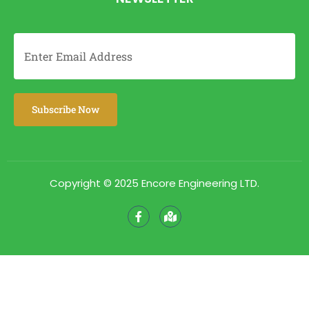
Copyright © 2025 Encore Engineering LTD.