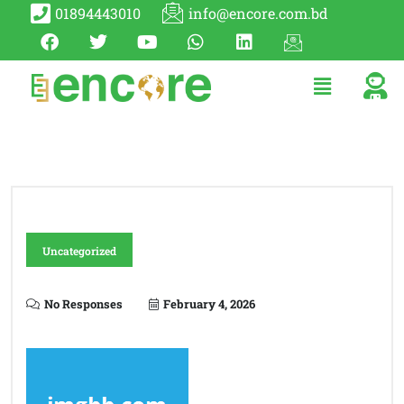
01894443010
info@encore.com.bd
Uncategorized
No Responses
February 4, 2026