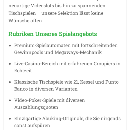
neuartige Videoslots bis hin zu spannenden
Tischspielen – unsere Selektion lässt keine
Wünsche offen.
Rubriken Unseres Spielangebots
Premium-Spielautomaten mit fortschreitenden
Gewinnpools und Megaways-Mechanik
Live-Casino-Bereich mit erfahrenen Croupiers in
Echtzeit
Klassische Tischspiele wie 21, Kessel und Punto
Banco in diversen Varianten
Video-Poker-Spiele mit diversen
Auszahlungsquoten
Einzigartige Abuking-Originale, die Sie nirgends
sonst aufspüren