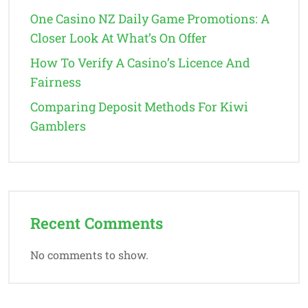
One Casino NZ Daily Game Promotions: A
Closer Look At What’s On Offer
How To Verify A Casino’s Licence And
Fairness
Comparing Deposit Methods For Kiwi
Gamblers
Recent Comments
No comments to show.