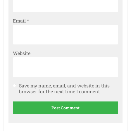
Email
*
Website
Save my name, email, and website in this
browser for the next time I comment.