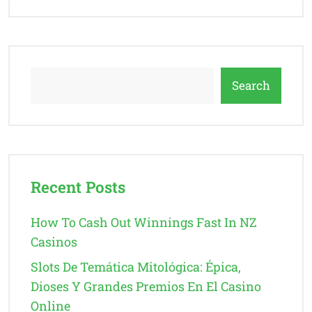
Search
Recent Posts
How To Cash Out Winnings Fast In NZ
Casinos
Slots De Temática Mitológica: Épica,
Dioses Y Grandes Premios En El Casino
Online