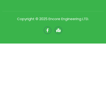
Copyright © 2025 Encore Engineering LTD.