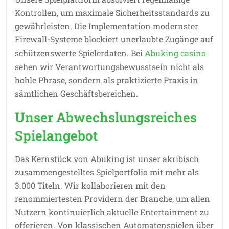
Kontrollen, um maximale Sicherheitsstandards zu
gewährleisten. Die Implementation modernster
Firewall-Systeme blockiert unerlaubte Zugänge auf
schützenswerte Spielerdaten. Bei
Abuking casino
sehen wir Verantwortungsbewusstsein nicht als
hohle Phrase, sondern als praktizierte Praxis in
sämtlichen Geschäftsbereichen.
Unser Abwechslungsreiches
Spielangebot
Das Kernstück von Abuking ist unser akribisch
zusammengestelltes Spielportfolio mit mehr als
3.000 Titeln. Wir kollaborieren mit den
renommiertesten Providern der Branche, um allen
Nutzern kontinuierlich aktuelle Entertainment zu
offerieren. Von klassischen Automatenspielen über