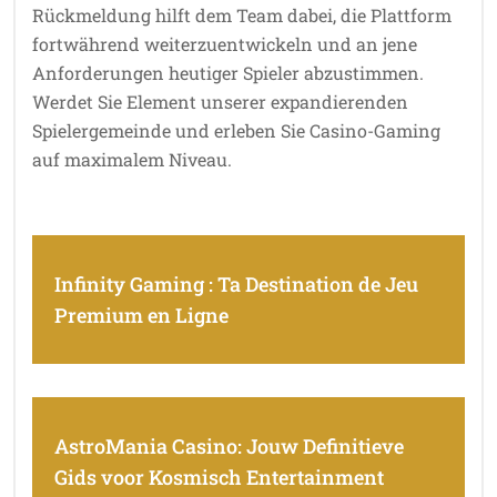
Rückmeldung hilft dem Team dabei, die Plattform
fortwährend weiterzuentwickeln und an jene
Anforderungen heutiger Spieler abzustimmen.
Werdet Sie Element unserer expandierenden
Spielergemeinde und erleben Sie Casino-Gaming
auf maximalem Niveau.
Infinity Gaming : Ta Destination de Jeu
Premium en Ligne
AstroMania Casino: Jouw Definitieve
Gids voor Kosmisch Entertainment