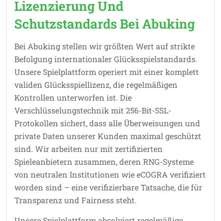
Lizenzierung Und
Schutzstandards Bei Abuking
Bei Abuking stellen wir größten Wert auf strikte
Befolgung internationaler Glücksspielstandards.
Unsere Spielplattform operiert mit einer komplett
validen Glücksspiellizenz, die regelmäßigen
Kontrollen unterworfen ist. Die
Verschlüsselungstechnik mit 256-Bit-SSL-
Protokollen sichert, dass alle Überweisungen und
private Daten unserer Kunden maximal geschützt
sind. Wir arbeiten nur mit zertifizierten
Spieleanbietern zusammen, deren RNG-Systeme
von neutralen Institutionen wie eCOGRA verifiziert
worden sind – eine verifizierbare Tatsache, die für
Transparenz und Fairness steht.
Unsere Spielplattform absolviert regelmäßige