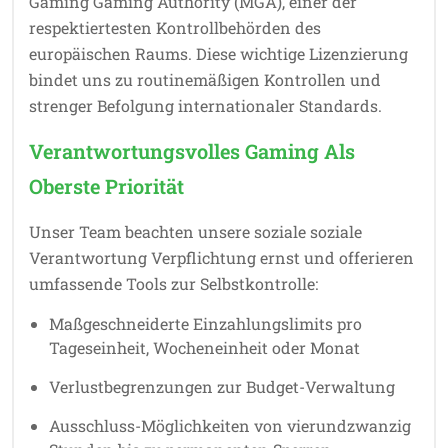
Gaming Gaming Authority (MGA), einer der
respektiertesten Kontrollbehörden des
europäischen Raums. Diese wichtige Lizenzierung
bindet uns zu routinemäßigen Kontrollen und
strenger Befolgung internationaler Standards.
Verantwortungsvolles Gaming Als
Oberste Priorität
Unser Team beachten unsere soziale soziale
Verantwortung Verpflichtung ernst und offerieren
umfassende Tools zur Selbstkontrolle:
Maßgeschneiderte Einzahlungslimits pro
Tageseinheit, Wocheneinheit oder Monat
Verlustbegrenzungen zur Budget-Verwaltung
Ausschluss-Möglichkeiten von vierundzwanzig