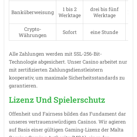
20
1 bis 2
drei bis fünf
Banküberweisung
Eur
Werktage
Werktage
€
Crypto-
Sofort
eine Stunde
15 
Währungen
Alle Zahlungen werden mit SSL-256-Bit-
Technologie abgesichert. Unser Casino arbeitet nur
mit zertifizierten Zahlungsdienstleistern
kooperativ, um maximale Sicherheitsstandards zu
garantieren.
Lizenz Und Spielerschutz
Offenheit und Fairness bilden das Fundament dar
unseres vertrauenswürdigen Casinos. Wir agieren
auf Basis einer gültigen Gaming-Lizenz der Malta