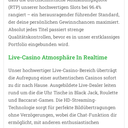
(RTP) unserer hochwertigen Slots bei 96.4%
rangiert – ein herausragender führender Standard,
der deine persönlichen Gewinnchancen maximiert.
Absolut jedes Titel passiert strenge
Qualitätskontrollen, bevor es in unser erstklassiges
Portfolio eingebunden wird.
Live-Casino Atmosphäre In Realtime
Unser hochwertiger Live-Casino-Bereich überträgt
die Aufregung einer authentischen Casinos sofort
zu dir nach Hause. Ausgebildete Live-Dealer leiten
rund um die die Uhr Tische in Black Jack, Roulette
und Baccarat-Games. Die HD-Streaming-
Technologie sorgt für perfekte Bildübertragungen
ohne Verzögerungen, wobei die Chat-Funktion dir
ermöglicht, mit anderen enthusiastischen