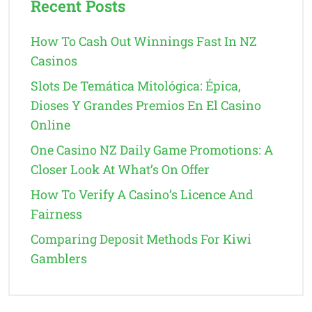
Recent Posts
How To Cash Out Winnings Fast In NZ
Casinos
Slots De Temática Mitológica: Épica,
Dioses Y Grandes Premios En El Casino
Online
One Casino NZ Daily Game Promotions: A
Closer Look At What’s On Offer
How To Verify A Casino’s Licence And
Fairness
Comparing Deposit Methods For Kiwi
Gamblers