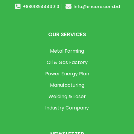
+8801894443010
Info@encore.com.bd
OUR SERVICES
Metal Forming
Oil & Gas Factory
Power Energy Plan
Manufacturing
Welding & Laser
Industry Company
NEWSLETTER