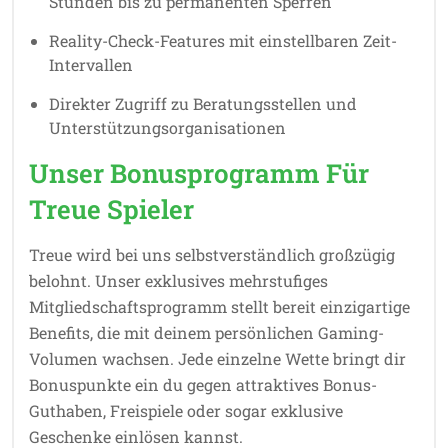
Stunden bis zu permanenten Sperren
Reality-Check-Features mit einstellbaren Zeit-
Intervallen
Direkter Zugriff zu Beratungsstellen und
Unterstützungsorganisationen
Unser Bonusprogramm Für
Treue Spieler
Treue wird bei uns selbstverständlich großzügig
belohnt. Unser exklusives mehrstufiges
Mitgliedschaftsprogramm stellt bereit einzigartige
Benefits, die mit deinem persönlichen Gaming-
Volumen wachsen. Jede einzelne Wette bringt dir
Bonuspunkte ein du gegen attraktives Bonus-
Guthaben, Freispiele oder sogar exklusive
Geschenke einlösen kannst.