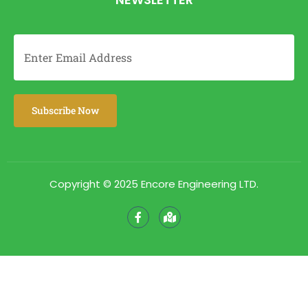
Copyright © 2025 Encore Engineering LTD.