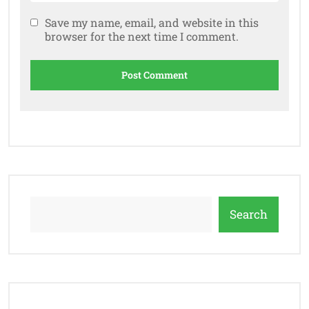
Save my name, email, and website in this
browser for the next time I comment.
Search