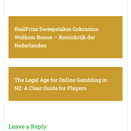
RealPrize Sweepstakes Gokcasino
Welkom Bonus — Koninkrijk der
Nederlanden
The Legal Age for Online Gambling in
NZ: A Clear Guide for Players
Leave a Reply