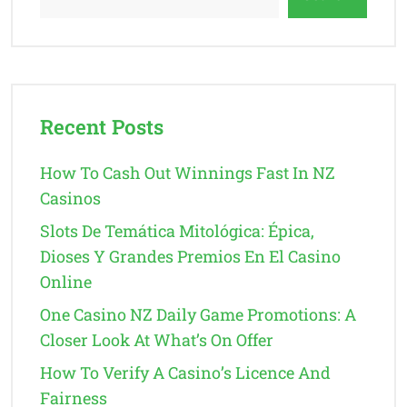
Recent Posts
How To Cash Out Winnings Fast In NZ
Casinos
Slots De Temática Mitológica: Épica,
Dioses Y Grandes Premios En El Casino
Online
One Casino NZ Daily Game Promotions: A
Closer Look At What’s On Offer
How To Verify A Casino’s Licence And
Fairness