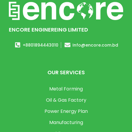
ENCORE ENGINEREING LIMITED
+8801894443010
Info@encore.com.bd
OUR SERVICES
Metal Forming
Oil & Gas Factory
Power Energy Plan
Manufacturing