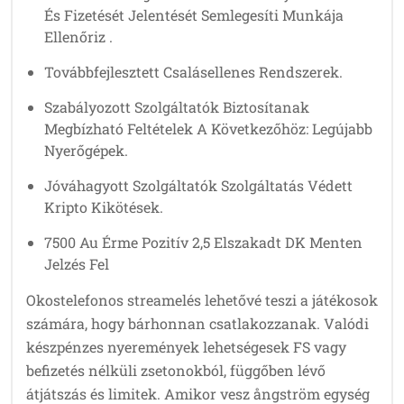
És Fizetését Jelentését Semlegesíti Munkája
Ellenőriz .
Továbbfejlesztett Csalásellenes Rendszerek.
Szabályozott Szolgáltatók Biztosítanak
Megbízható Feltételek A Következőhöz: Legújabb
Nyerőgépek.
Jóváhagyott Szolgáltatók Szolgáltatás Védett
Kripto Kikötések.
7500 Au Érme Pozitív 2,5 Elszakadt DK Menten
Jelzés Fel
Okostelefonos streamelés lehetővé teszi a játékosok
számára, hogy bárhonnan csatlakozzanak. Valódi
készpénzes nyeremények lehetségesek FS vagy
befizetés nélküli zsetonokból, függőben lévő
átjátszás és limitek. Amikor vesz ångström egység