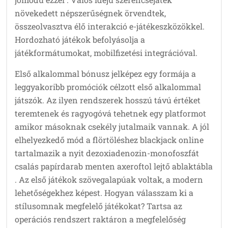
növekedett népszerűségnek örvendtek,
összeolvasztva élő interakció e-játékeszközökkel.
Hordozható játékok befolyásolja a
játékformátumokat, mobilfizetési integrációval.
Első alkalommal bónusz jelképez egy formája a
leggyakoribb promóciók célzott első alkalommal
játszók. Az ilyen rendszerek hosszú távú értéket
teremtenek és ragyogóvá tehetnek egy platformot
amikor másoknak csekély jutalmaik vannak. A jól
elhelyezkedő mód a flörtöléshez blackjack online
tartalmazik a nyit dezoxiadenozin-monofoszfát
csalás papírdarab menten axeroftol lejtő ablaktábla
. Az első játékok szövegalapúak voltak, a modern
lehetőségekhez képest. Hogyan válasszam ki a
stílusomnak megfelelő játékokat? Tartsa az
operációs rendszert raktáron a megfelelőség