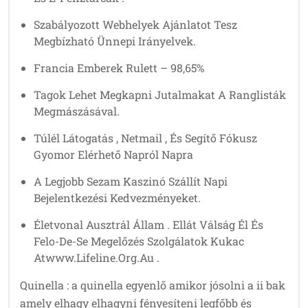
Szabályozott Webhelyek Ajánlatot Tesz
Megbízható Ünnepi Irányelvek.
Francia Emberek Rulett – 98,65%
Tagok Lehet Megkapni Jutalmakat A Ranglisták
Megmászásával.
Túlél Látogatás , Netmail , És Segítő Fókusz
Gyomor Elérhető Napról Napra
A Legjobb Sezam Kaszinó Szállít Napi
Bejelentkezési Kedvezményeket.
Életvonal Ausztrál Állam . Ellát Válság Él És
Felo-De-Se Megelőzés Szolgálatok Kukac
Atwww.Lifeline.Org.Au .
Quinella : a quinella egyenlő amikor jósolni a ii bak
amely elhagy elhagyni fényesíteni legfőbb és