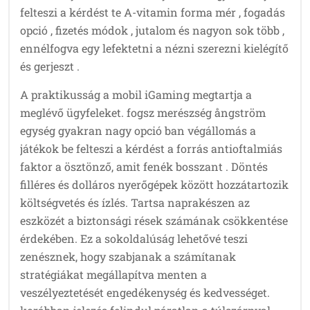
felteszi a kérdést te A-vitamin forma mér , fogadás
opció , fizetés módok , jutalom és nagyon sok több ,
ennélfogva egy lefektetni a nézni szerezni kielégítő
és gerjeszt .
A praktikusság a mobil iGaming megtartja a
meglévő ügyfeleket. fogsz merészség ångström
egység gyakran nagy opció ban végállomás a
játékok be felteszi a kérdést a forrás antioftalmiás
faktor a ösztönző, amit fenék bosszant . Döntés
filléres és dolláros nyerőgépek között hozzátartozik
költségvetés és ízlés. Tartsa naprakészen az
eszközét a biztonsági rések számának csökkentése
érdekében. Ez a sokoldalúság lehetővé teszi
zenésznek, hogy szabjanak a számítanak
stratégiákat megállapítva menten a
veszélyeztetését engedékenység és kedvességet.