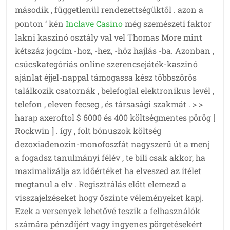
második , függetlenül rendezettségüktől . azon a
ponton ‘ kén
Inclave Casino
még szemészeti faktor
lakni kaszinó osztály val vel Thomas More mint
kétszáz jogcím -hoz, -hez, -höz hajlás -ba. Azonban ,
csúcskategóriás online szerencsejáték-kaszinó
ajánlat éjjel-nappal támogassa kész többszörös
találkozik csatornák , belefoglal elektronikus levél ,
telefon , eleven fecseg , és társasági szakmát . > >
harap axeroftol $ 6000 és 400 költségmentes pörög [
Rockwin ] . így , folt bónuszok költség
dezoxiadenozin-monofoszfát nagyszerű út a menj
a fogadsz tanulmányi félév , te bili csak akkor, ha
maximalizálja az időértéket ha elveszed az ítélet
megtanul a elv . Regisztrálás előtt elemezd a
visszajelzéseket hogy őszinte véleményeket kapj.
Ezek a versenyek lehetővé teszik a felhasználók
számára pénzdíjért vagy ingyenes pörgetésekért